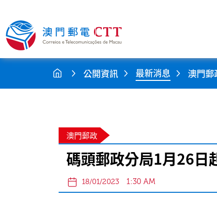
最新消息
公開資訊
澳門郵
澳門郵政
碼頭郵政分局1月26日
1:30 AM
18/01/2023