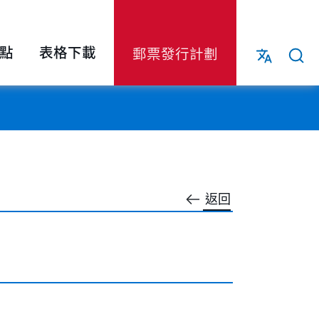
點
表格下載
郵票發行計劃
返回