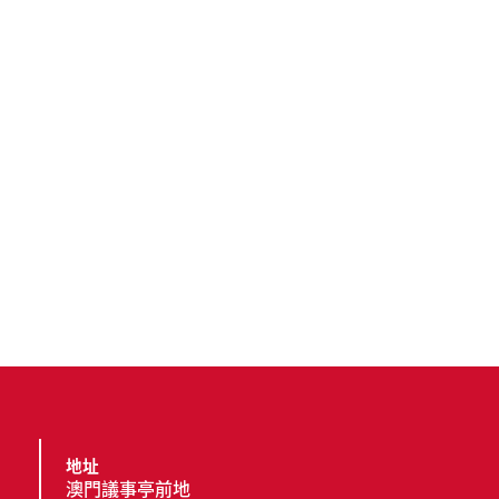
地址
澳門議事亭前地