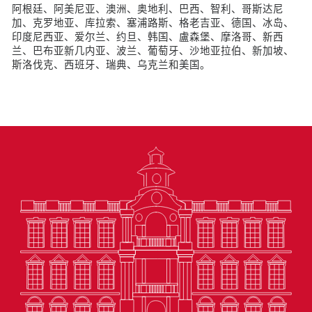
阿根廷、阿美尼亚、澳洲、奥地利、巴西、智利、哥斯达尼
加、克罗地亚、库拉索、塞浦路斯、格老吉亚、德国、冰岛、
印度尼西亚、爱尔兰、约旦、韩国、盧森堡、摩洛哥、新西
兰、巴布亚新几内亚、波兰、葡萄牙、沙地亚拉伯、新加坡、
斯洛伐克、西班牙、瑞典、乌克兰和美国。