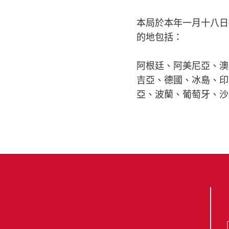
本局於本年一月十八日
的地包括：
阿根廷、阿美尼亞、澳
吉亞、德國、冰島、印
亞、波蘭、葡萄牙、沙