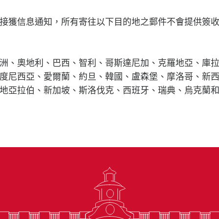
接獲信息通知，所有寄往以下目的地之郵件不會提供簽
洲、奧地利、巴西、智利、哥斯達尼加、克羅地亞、庫
度尼西亞、愛爾蘭、約旦、韓國、盧森堡、摩洛哥、新
地亞拉伯、新加坡、斯洛伐克、西班牙、瑞典、烏克蘭