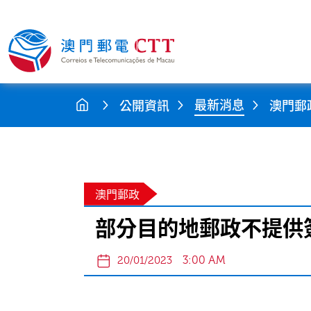
最新消息
公開資訊
澳門郵
澳門郵政
部分目的地郵政不提供
3:00 AM
20/01/2023