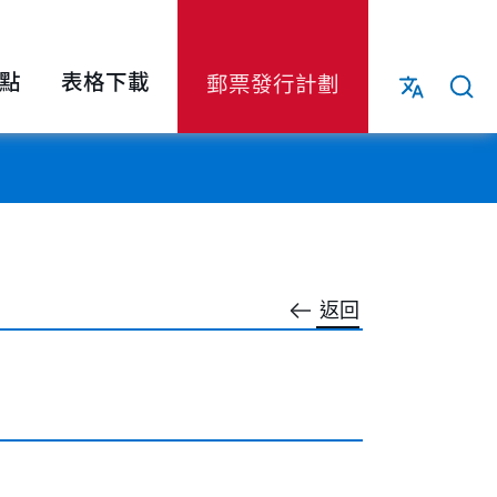
點
表格下載
郵票發行計劃
返回