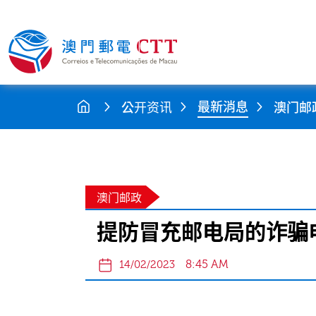
最新消息
公开资讯
澳门邮
澳门邮政
提防冒充邮电局的诈骗
8:45 AM
14/02/2023