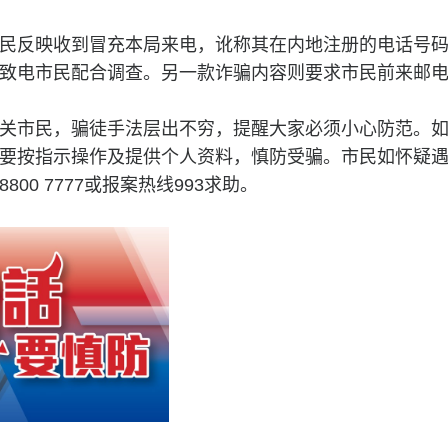
民反映收到冒充本局来电，讹称其在内地注册的电话号
致电市民配合调查。另一款诈骗内容则要求市民前来邮
关市民，骗徒手法层出不穷，提醒大家必须小心防范。
要按指示操作及提供个人资料，慎防受骗。市民如怀疑
00 7777或报案热线993求助。