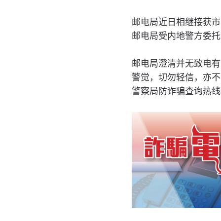
邮电局近日相继接获市
邮电局受内地警方委托
邮电局澄清并无致电有
警觉，切勿轻信，亦不
警察局防诈骗查询热线88