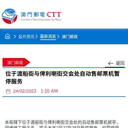
最新消息
公开资讯
澳门邮政
澳门邮政
返回
位于渡船街与俾利喇街交会处自动售邮票机暂
停服务
1:10 AM
24/02/2023
本局辖下位于渡船街与俾利喇街交会处的自动售邮票机邮亭，
因维修工程关系，将于本年2月27及28日暂停服务。如需使用