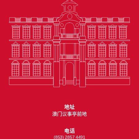
地址
澳门议事亭前地
电话
(853) 2857 4491