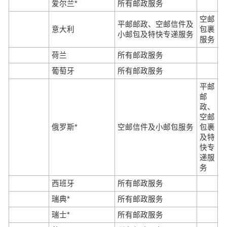
爱尔兰*
所有邮政服务
空邮
平邮邮政、空邮信件及
意大利
包裹
小邮包及特快专递服务
服务
荷兰
所有邮政服务
葡萄牙
所有邮政服务
平邮
邮
政、
空邮
俄罗斯*
空邮信件及小邮包服务
包裹
及特
快专
递服
务
西班牙
所有邮政服务
瑞典*
所有邮政服务
瑞士*
所有邮政服务