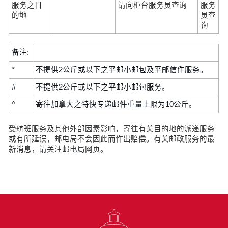
服务之目
请向柜台服务员查询
服务
的地
员查
询
备注:
*
不提供2公斤或以下之平邮小邮包及平邮信件服务。
#
不提供2公斤或以下之平邮小邮包服务。
^
寄往加拿大之特快专递邮件重量上限为10公斤。
受航班服务及其他外部因素影响，寄往有关目的地的派递服务
或有所延误，邮电局不会因此而作出赔偿。有关邮政服务的最
新消息，请关注邮电局网页。