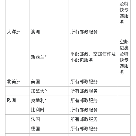
及特
快专
递服
务
大洋洲
澳洲
所有邮政服务
空邮
包裹
平邮邮政、空邮信件及
及特
新西兰*
小邮包服务
快专
递服
务
北美洲
美国
所有邮政服务
加拿大^
所有邮政服务
欧洲
奥地利*
所有邮政服务
比利时
所有邮政服务
法国
所有邮政服务
德国
所有邮政服务