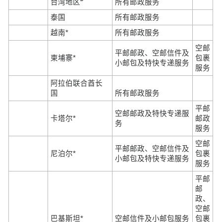
台湾地区
所有邮政服务
泰国
所有邮政服务
越南*
所有邮政服务
空邮
平邮邮政、空邮信件及
柬埔寨*
包裹
小邮包及特快专递服务
服务
阿拉伯联合酋长
国
所有邮政服务
平邮
空邮邮政及特快专递服
卡塔尔*
邮政
务
服务
空邮
平邮邮政、空邮信件及
尼泊尔*
包裹
小邮包及特快专递服务
服务
平邮
邮
政、
空邮
巴基斯坦*
空邮信件及小邮包服务
包裹