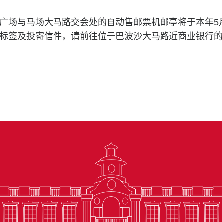
广场与马场大马路交会处的自动售邮票机邮亭将于本年5
标签及投寄信件，请前往位于巴波沙大马路近商业银行