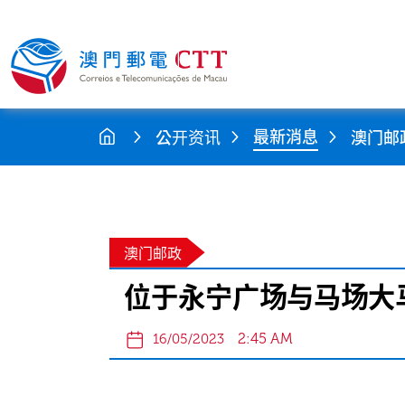
最新消息
公开资讯
澳门邮
澳门邮政
位于永宁广场与马场大
2:45 AM
16/05/2023