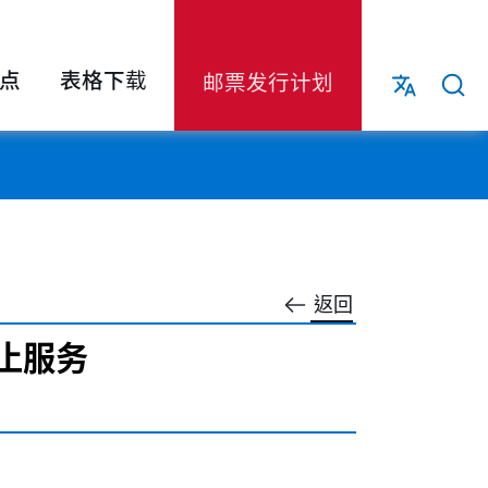
点
表格下载
邮票发行计划
返回
止服务