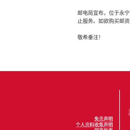
邮电局宣布，位于永宁
止服务。如欲购买邮资
敬希垂注！
免责声明
个人资料收集声明
网页指南