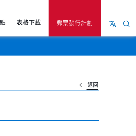
點
表格下載
郵票發行計劃
返回