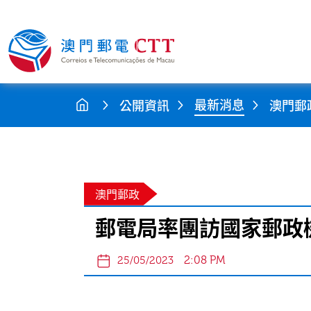
最新消息
公開資訊
澳門郵
澳門郵政
郵電局率團訪國家郵政
2:08 PM
25/05/2023