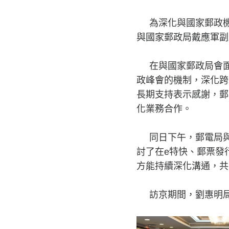
為深化與國家郵政機
與國家郵政局戴應軍副
在與國家郵政局會
政峰會的機制，深化跨
長期支持表示感謝，郵
化業務合作。
同日下午，郵電局
討了在e特快、郵票發
方能持續深化溝通，共
訪京期間，劉惠明