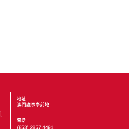
地址
澳門議事亭前地
電話
(853) 2857 4491