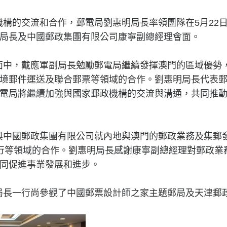
構的交流和合作，郵電局劉惠明局長率領團隊在5月22日
局長及中國郵政集團有限公司康寧副總經理會面。
面中，戴應軍副局長勉勵郵電局繼續發揮澳門的區域優勢
境郵件運送及聯合郵票等領域的合作。劉惠明局長代表
電局將繼續加強與國家郵政機構的交流與溝通，共同推
與中國郵政集團有限公司就內地與澳門的郵政業務及集郵
行等領域的合作。劉惠明局長感謝康寧副總經理對郵政業
同促進事業發展和進步。
局長一行尚參觀了中國郵票設計師之家主題郵局及天津郵