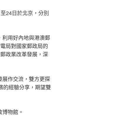
至24日於北京，分別
，利用好內地與港澳郵
郵電局對國家郵政局的
動郵政業改革發展，深
發展作交流，雙方更探
務的經驗分享，期望雙
政博物館。