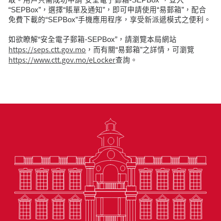
“SEPBox”，選擇“賬單及通知”，即可申請使用“易郵箱”，配合
免費下載的“SEPBox”手機應用程序，享受新派遞模式之便利。
如欲瞭解“安全電子郵箱-SEPBox”，請瀏覽本局網站
https://seps.ctt.gov.mo
，而有關“易郵箱”之詳情，可瀏覽
https://www.ctt.gov.mo/eLocker
查詢。