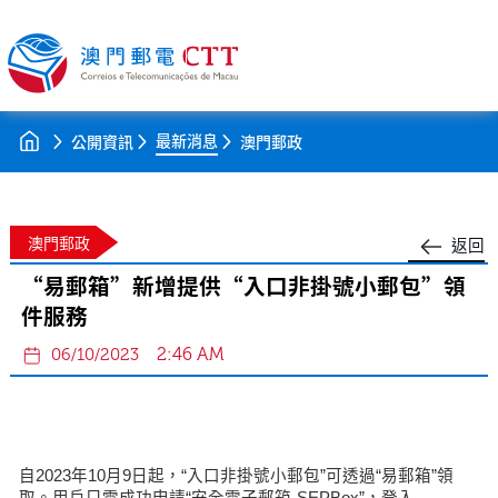
最新消息
公開資訊
澳門郵政
澳門郵政
返回
“易郵箱”新增提供“入口非掛號小郵包”領
件服務
2:46 AM
06/10/2023
自2023年10月9日起，“入口非掛號小郵包”可透過“易郵箱”領
取。用戶只需成功申請“安全電子郵箱-SEPBox”，登入