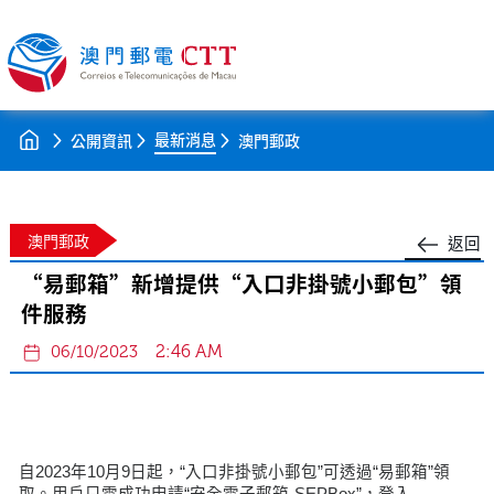
最新消息
公開資訊
澳門郵政
澳門郵政
返回
“易郵箱”新增提供“入口非掛號小郵包”領
件服務
2:46 AM
06/10/2023
自2023年10月9日起，“入口非掛號小郵包”可透過“易郵箱”領
取。用戶只需成功申請“安全電子郵箱-SEPBox”，登入