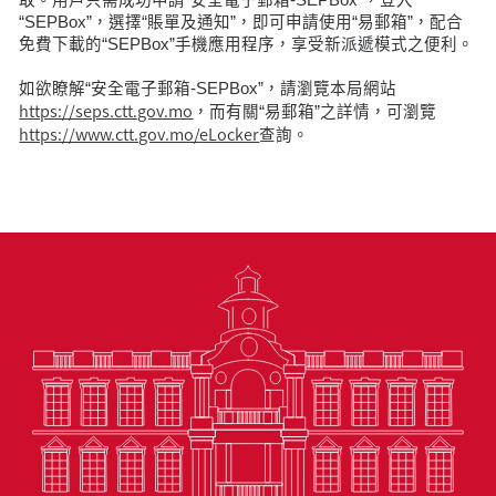
“SEPBox”，選擇“賬單及通知”，即可申請使用“易郵箱”，配合
免費下載的“SEPBox”手機應用程序，享受新派遞模式之便利。
如欲瞭解“安全電子郵箱-SEPBox”，請瀏覽本局網站
https://seps.ctt.gov.mo
，而有關“易郵箱”之詳情，可瀏覽
https://www.ctt.gov.mo/eLocker
查詢。