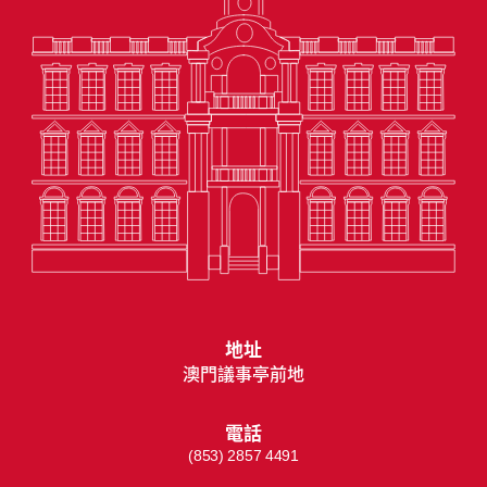
地址
澳門議事亭前地
電話
(853) 2857 4491