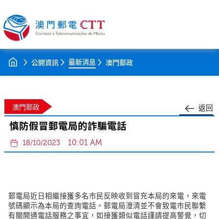
最新消息
公開資訊
澳門郵政
澳門郵政
返回
慎防假冒郵電局的詐騙電話
10:01 AM
18/10/2023
郵電局近日相繼接獲多名市民反映收到冒充本局的來電，來電
號碼顯示為本局的查詢電話。郵電局澄清並不會致電市民聯繫
有關開通電話服務之事宜，如接獲類似電話謹請提高警覺，切