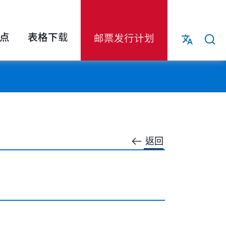
点
表格下载
邮票发行计划
返回