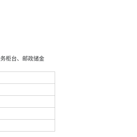
服务柜台、邮政储金