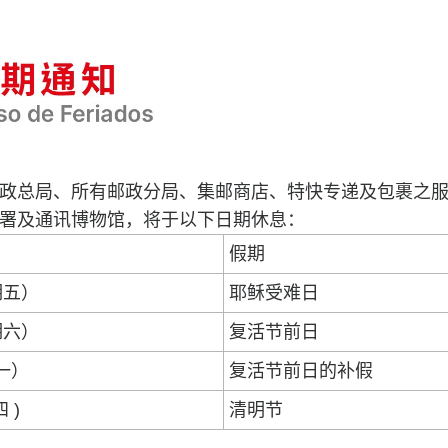
政总局、所有邮政分局、集邮商店、特快专递及包裹之
署及通讯博物馆，将于以下日期休息：
假期
期五）
耶稣受难日
期六）
复活节前日
期一）
复活节前日的补假
 )
清明节