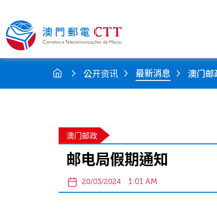
最新消息
公开资讯
澳门邮
澳门邮政
邮电局假期通知
1:01 AM
20/03/2024