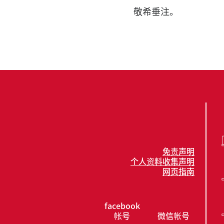
敬希垂注。
免责声明
个人资料收集声明
网页指南
facebook
帐号
微信帐号