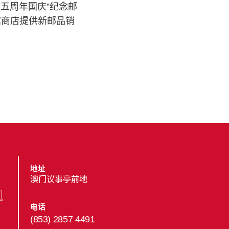
五周年国庆”纪念邮
馆商店提供新邮品销
地址
澳门议事亭前地
电话
(853) 2857 4491