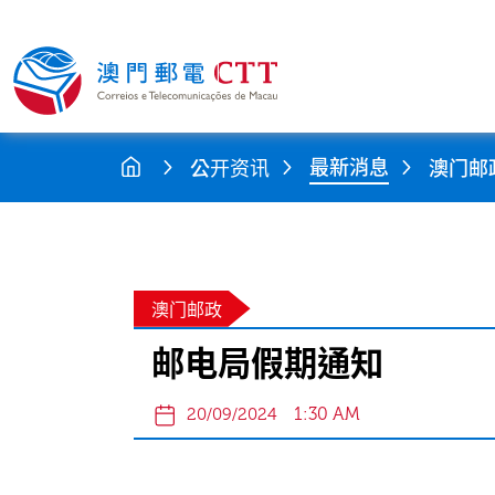
最新消息
公开资讯
澳门邮
澳门邮政
邮电局假期通知
1:30 AM
20/09/2024