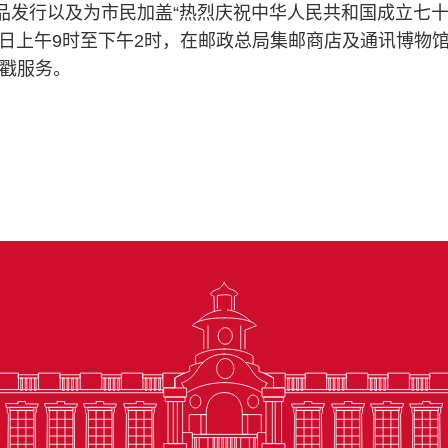
邮品发行以及为市民加盖“热烈庆祝中华人民共和国成立七十
1 日上午9时至下午2时，在邮政总局集邮商店及通讯博物
戳服务。