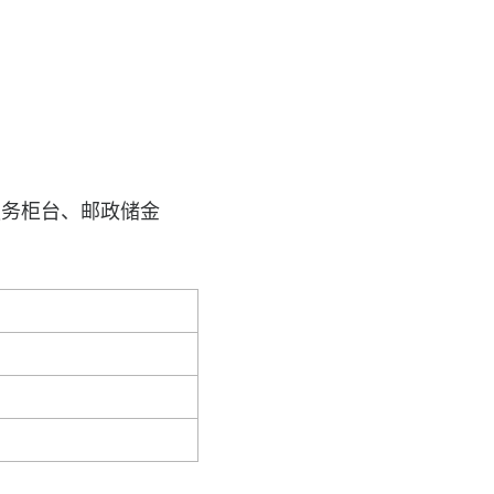
服务柜台、邮政储金