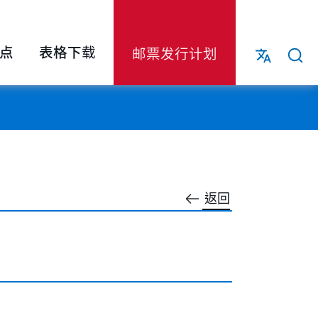
点
表格下载
邮票发行计划
返回