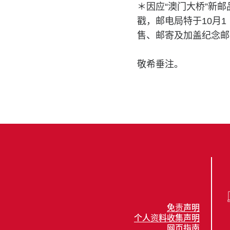
＊因应“澳门大桥”新
戳，邮电局特于10月
售、邮寄及加盖纪念邮
敬希垂注。
免责声明
个人资料收集声明
网页指南