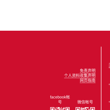
免责声明
个人资料收集声明
网页指南
facebook帐
号
微信帐号