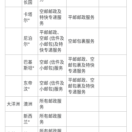
长国
空邮邮政及
卡塔
特快专递服
平邮邮政服务
尔*
务
平邮邮政、
尼泊
空邮 (信件及
空邮包裹服务
尔*
小邮包)及特
快专递服务
平邮邮政、空
巴基
空邮 (信件及
邮包裹及特快
斯坦*
小邮包)服务
专递服务
平邮邮政、空
东帝
空邮 (信件及
邮包裹及特快
汶*
小邮包)服务
专递服务
所有邮政服
大洋洲
澳洲
务
新西
所有邮政服
兰*
务
所有邮政服