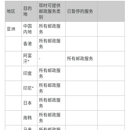
现时可提供
目的
地区
邮政服务类
已暂停的服务
地
别
中国
所有邮政服
亚洲
内地
务
所有邮政服
香港
务
阿富
-
所有邮政服务
汗*
所有邮政服
印度
务
所有邮政服
印尼*
务
所有邮政服
日本
务
所有邮政服
南韩
务
马来
所有邮政服