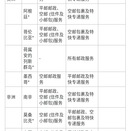
平邮邮政、
阿根
空邮包裹及特
空邮 (信件及
廷*
快专递服务
小邮包)服务
平邮邮政、
哥伦
空邮包裹及特
空邮 (信件及
比亚*
快专递服务
小邮包)服务
荷属
安的
-
所有邮政服务
列斯
群岛*
墨西
空邮邮政服
平邮邮政及特
哥*
务
快专递服务
平邮邮政、
空邮包裹及特
非洲
南非
空邮 (信件及
快专递服务
小邮包)服务
平邮邮政、空
莫桑
空邮 (信件及
邮包裹及特快
比克*
小邮包)服务
专递服务