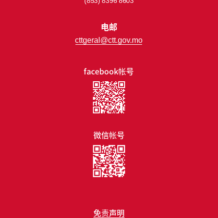
(853) 8396 8603
电邮
cttgeral@ctt.gov.mo
facebook帐号
微信帐号
免责声明