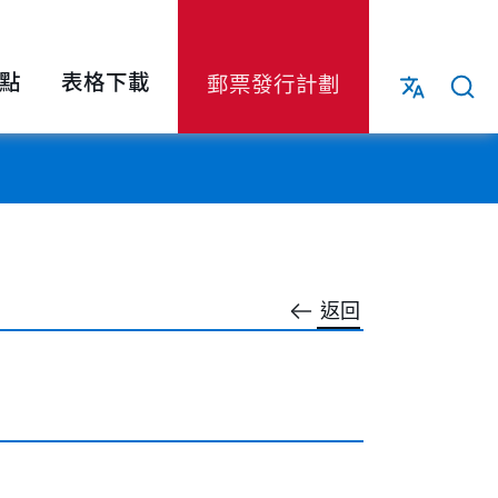
點
表格下載
郵票發行計劃
返回