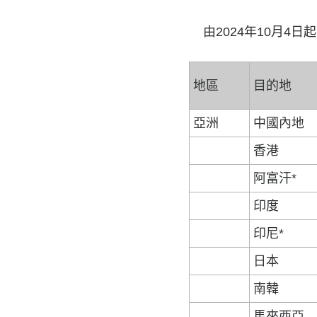
由2024年10月4
地區
目的地
亞洲
中國內地
香港
阿富汗*
印度
印尼*
日本
南韓
馬來西亞