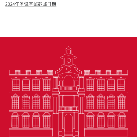
2024年圣诞空邮截邮日期