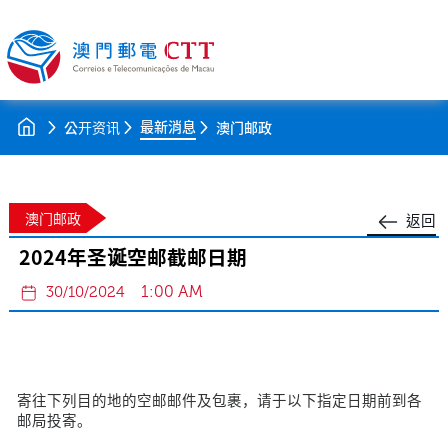
最新消息
公开资讯
澳门邮政
澳门邮政
返回
2024年圣诞空邮截邮日期
1:00 AM
30/10/2024
寄往下列目的地的空邮邮件及包裹，请于以下指定日期前到各
邮局投寄。