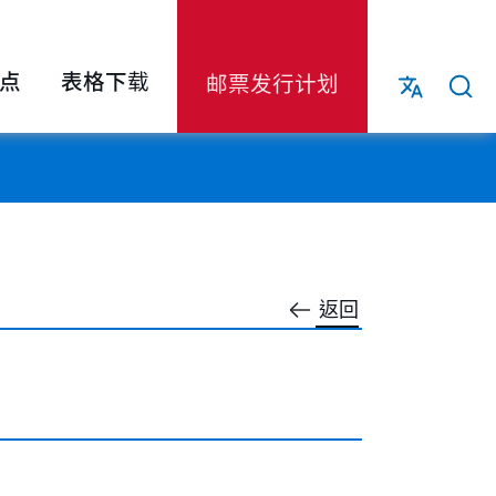
点
表格下载
邮票发行计划
返回