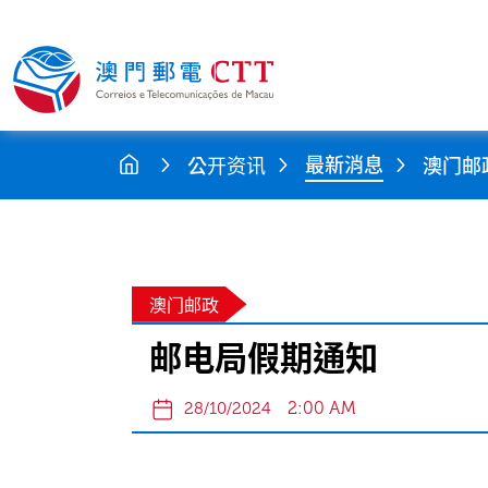
最新消息
公开资讯
澳门邮
澳门邮政
邮电局假期通知
2:00 AM
28/10/2024