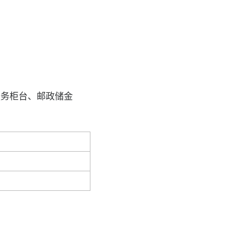
服务柜台、邮政储金