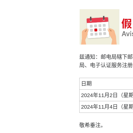
兹通知：邮电局辖下邮
局、电子认证服务注册
日期
2024年11月2日（星
2024年11月4日（星
敬希垂注。