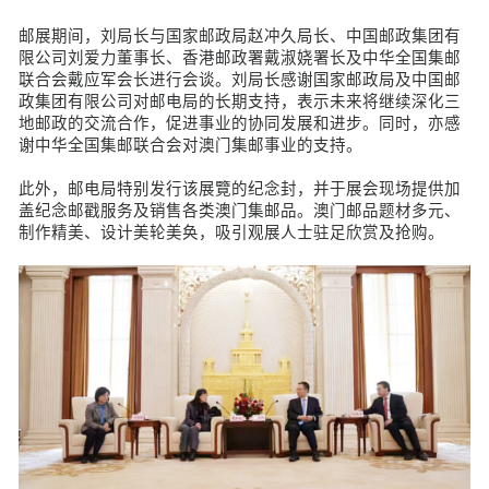
邮展期间，刘局长与国家邮政局赵冲久局长、中国邮政集团有
限公司刘爱力董事长、香港邮政署戴淑娆署长及中华全国集邮
联合会戴应军会长进行会谈。刘局长感谢国家邮政局及中国邮
政集团有限公司对邮电局的长期支持，表示未来将继续深化三
地邮政的交流合作，促进事业的协同发展和进步。同时，亦感
谢中华全国集邮联合会对澳门集邮事业的支持。
此外，邮电局特别发行该展覽的纪念封，并于展会现场提供加
盖纪念邮戳服务及销售各类澳门集邮品。澳门邮品题材多元、
制作精美、设计美轮美奂，吸引观展人士驻足欣赏及抢购。