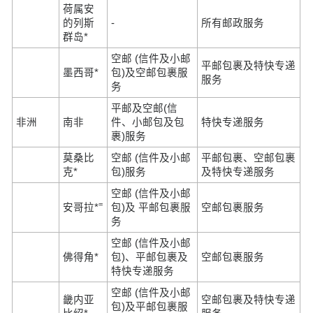
荷属安
的列斯
-
所有邮政服务
群岛*
空邮 (信件及小邮
平邮包裹及特快专递
墨西哥*
包)及空邮包裹服
服务
务
平邮及空邮(信
非洲
南非
件、小邮包及包
特快专递服务
裹)服务
莫桑比
空邮 (信件及小邮
平邮包裹、空邮包裹
克*
包)服务
及特快专递服务
空邮 (信件及小邮
=
安哥拉*
包)及 平邮包裹服
空邮包裹服务
务
空邮 (信件及小邮
佛得角*
包)、平邮包裹及
空邮包裹服务
特快专递服务
空邮 (信件及小邮
畿内亚
空邮包裹及特快专递
包)及平邮包裹服