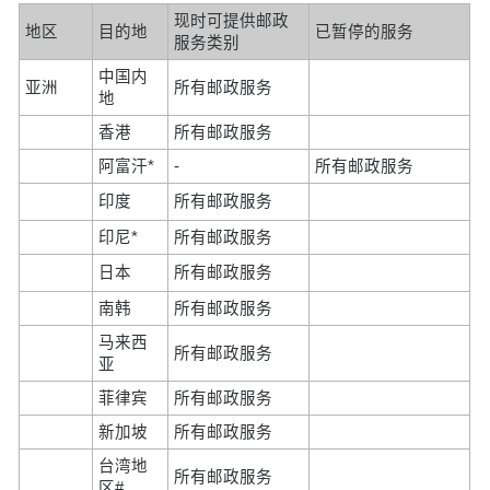
现时可提供邮政
地区
目的地
已暂停的服务
服务类别
中国内
亚洲
所有邮政服务
地
香港
所有邮政服务
阿富汗*
-
所有邮政服务
印度
所有邮政服务
印尼*
所有邮政服务
日本
所有邮政服务
南韩
所有邮政服务
马来西
所有邮政服务
亚
菲律宾
所有邮政服务
新加坡
所有邮政服务
台湾地
所有邮政服务
区#