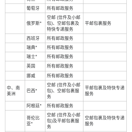
葡萄牙
所有邮政服务
空邮 (信件及小邮
俄罗斯*
包)、空邮包裹及
平邮包裹服务
特快专递服务
西班牙
所有邮政服务
瑞典*
所有邮政服务
瑞士*
所有邮政服务
英国
所有邮政服务
挪威
所有邮政服务
空邮 (信件及小邮
中、南
平邮包裹及特快专递
巴西*
包)、空邮包裹服
美洲
服务
务
阿根廷*
所有邮政服务
空邮 (信件及小邮
哥伦比
空邮包裹及特快专递
包)及平邮包裹服
亚*
服务
务