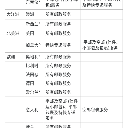
东帝汶*
包)服务
及特快专递服务
大洋洲
澳洲
所有邮政服务
新西兰*
所有邮政服务
北美洲
美国
所有邮政服务
平邮及空邮 (信件、
加拿大^
特快专递服务
小邮包及包裹)服务
欧洲
奥地利*
所有邮政服务
比利时
所有邮政服务
法国@
所有邮政服务
德国
所有邮政服务
爱尔兰*
所有邮政服务
平邮及空邮 (信件
及小邮包)、平邮
意大利
空邮包裹服务
包裹及特快专递
服务
荷兰
所有邮政服务