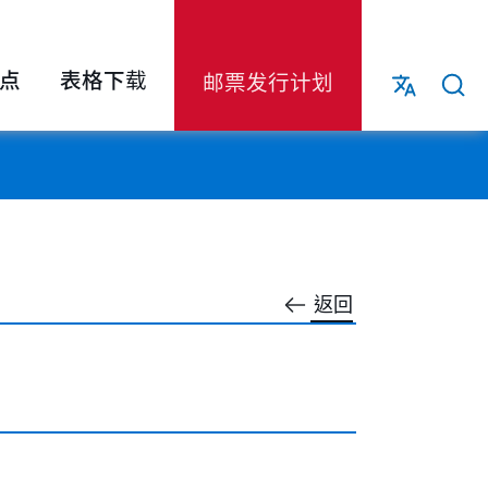
点
表格下载
邮票发行计划
返回