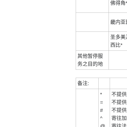
佛得角
畿内亚
圣多美
西比*
其他暂停服
务之目的地
备注:
*
不提供
=
不提供
#
不提供
^
寄往加
@
寄往法