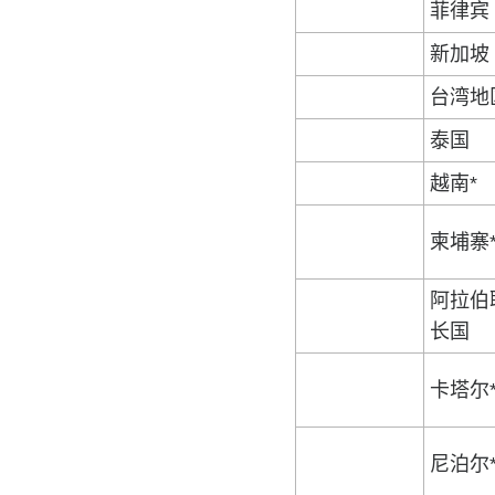
菲律宾
新加坡
台湾地
泰国
越南*
柬埔寨
阿拉伯
长国
卡塔尔
尼泊尔