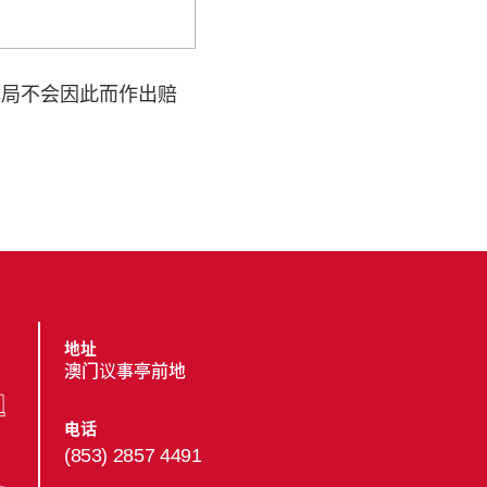
电局不会因此而作出赔
地址
澳门议事亭前地
电话
(853) 2857 4491