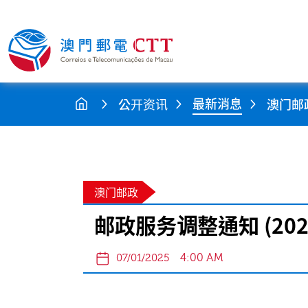
最新消息
公开资讯
澳门邮
澳门邮政
邮政服务调整通知 (20
4:00 AM
07/01/2025