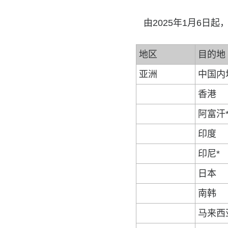
由2025年1月6日
地区
目的地
亚洲
中国内
香港
阿富汗
印度
印尼*
日本
南韩
马来西