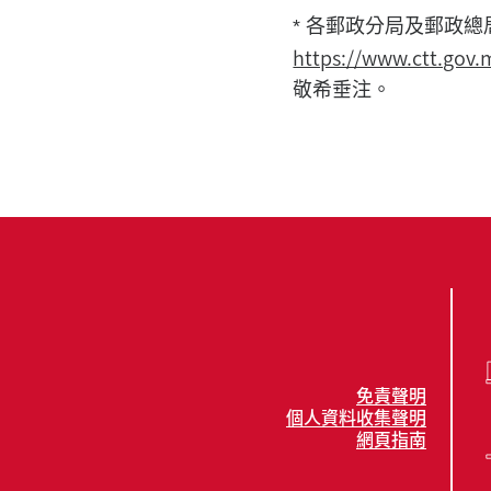
* 各郵政分局及郵政
https://www.ctt.go
敬希垂注。
免責聲明
個人資料收集聲明
網頁指南