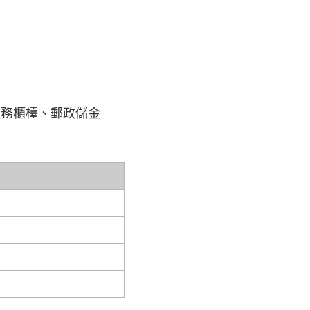
服務櫃檯、郵政儲金