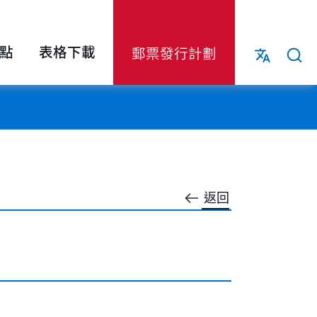
點
表格下載
郵票發行計劃
返回