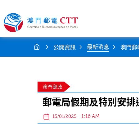
最新消息
公開資訊
澳門郵
澳門郵政
郵電局假期及特別安排
1:16 AM
15/01/2025