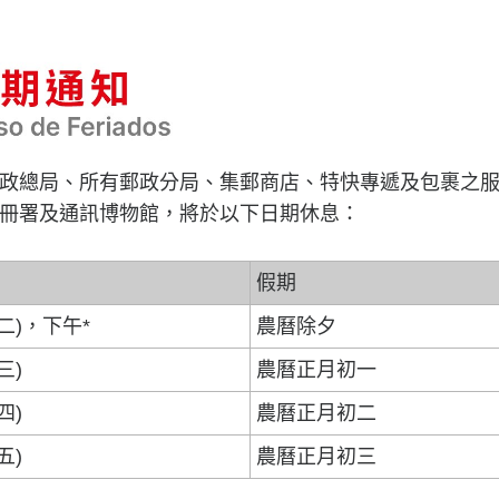
政總局、所有郵政分局、集郵商店、特快專遞及包裹之
冊署及通訊博物館，將於以下日期休息：
假期
期二)，下午*
農曆除夕
三)
農曆正月初一
四)
農曆正月初二
五)
農曆正月初三