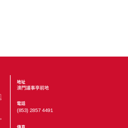
地址
澳門議事亭前地
電話
(853) 2857 4491
傳真