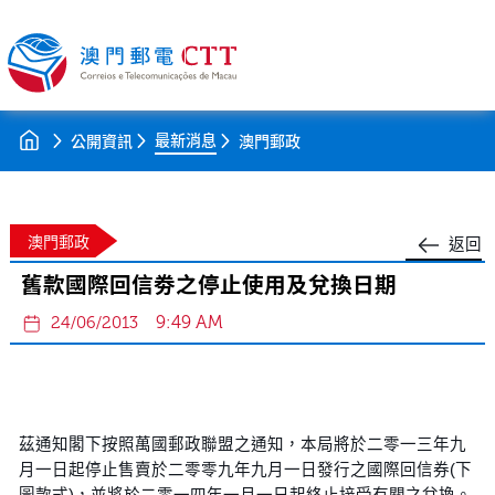
最新消息
公開資訊
澳門郵政
澳門郵政
返回
舊款國際回信劵之停止使用及兌換日期
9:49 AM
24/06/2013
茲通知閣下按照萬國郵政聯盟之通知，本局將於二零一三年九
月一日起停止售賣於二零零九年九月一日發行之國際回信券(下
圖款式)，並將於二零一四年一月一日起終止接受有關之兌換。