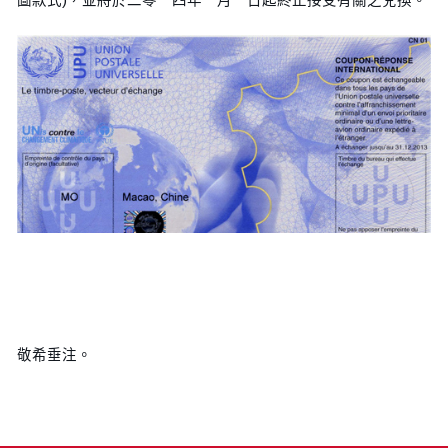
敬希垂注。