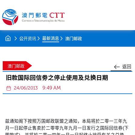
最新消息
公开资讯
澳门邮政
澳门邮政
返回
旧款国际回信劵之停止使用及兑换日期
9:49 AM
24/06/2013
兹通知阁下按照万国邮政联盟之通知，本局将於二零一三年九
月一日起停止售卖於二零零九年九月一日发行之国际回信券(下
图款式)，并将於二零一四年一月一日起终止接受有关之兑换。