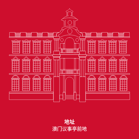
地址
澳门议事亭前地