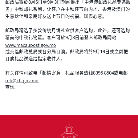
邮政局将於8月6日至9月3日期间推出「中港澳邮政礼品专递服
务」中秋邮礼系列，让客户在中秋佳节向内地、香港及澳门的
生意伙伴和亲朋好友送上节日的祝福、聊表心意。
邮政局精选了多款传统月饼礼盒供客户选购，此外，还可选购
精美的中秋礼物篮。客户可於9月3日前登入邮政局网站
www.macaupost.gov.mo
或亲临邮政总局或各分局订购。邮政局将於9月19日或之前把
订购礼品送递给指定收件人。
有关详情可致电「邮情寄意」礼品服务热线8396 8504或电邮
reb@ctt.gov.mo
查询。