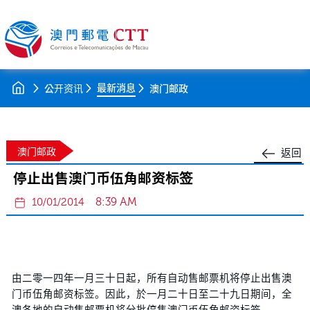
最新消息
公开资讯
澳门邮政
澳门邮政
返回
停止出售澳门币伍角邮资标签
8:39 AM
10/01/2014
由二零一四年一月三十日起，所有自动售邮票机将停止出售澳
门币伍角邮资标签。因此，於一月二十日至二十九日期间，全
澳各地的自动售邮票机将分批停售澳门币伍角邮资标签。