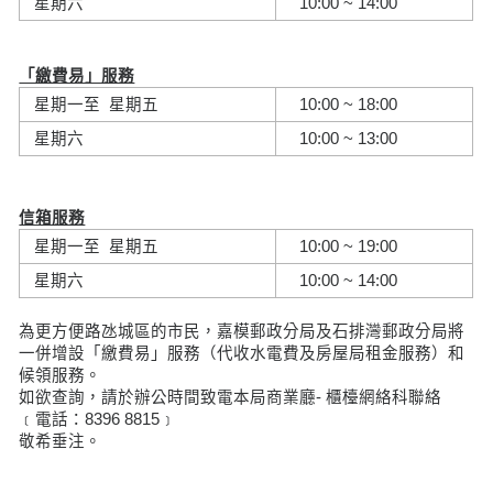
星期六
10:00 ~ 14:00
「繳費易」服務
星期一至 星期五
10:00 ~ 18:00
星期六
10:00 ~ 13:00
信箱服務
星期一至 星期五
10:00 ~ 19:00
星期六
10:00 ~ 14:00
為更方便路氹城區的市民，嘉模郵政分局及石排灣郵政分局將
一併增設「繳費易」服務（代收水電費及房屋局租金服務）和
候領服務。
如欲查詢，請於辦公時間致電本局商業廳- 櫃檯網絡科聯絡
﹝電話：8396 8815﹞
敬希垂注。