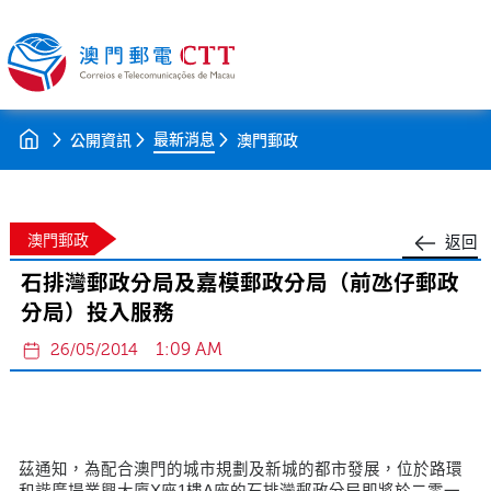
最新消息
公開資訊
澳門郵政
澳門郵政
返回
石排灣郵政分局及嘉模郵政分局（前氹仔郵政
分局）投入服務
1:09 AM
26/05/2014
茲通知，為配合澳門的城市規劃及新城的都市發展，位於路環
和諧廣場業興大廈X座1樓A座的石排灣郵政分局即將於二零一