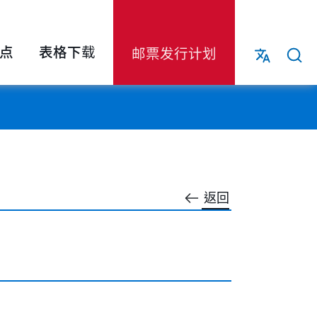
点
表格下载
邮票发行计划
返回