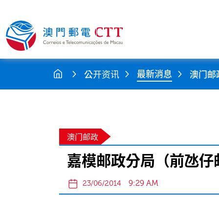
最新消息
公开资讯
澳门邮
澳门邮政
嘉模邮政分局（前氹仔
9:29 AM
23/06/2014