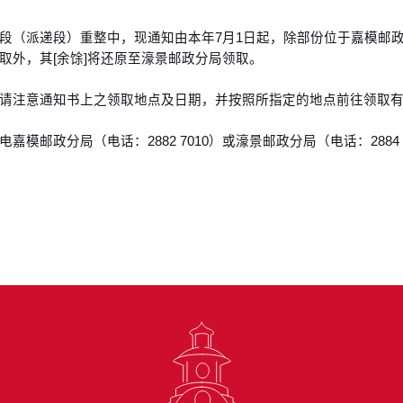
段（派递段）重整中，现通知由本年7月1日起，除部份位于嘉模邮
取外，其[余馀]将还原至濠景邮政分局领取。
请注意通知书上之领取地点及日期，并按照所指定的地点前往领取
模邮政分局（电话：2882 7010）或濠景邮政分局（电话：2884 4