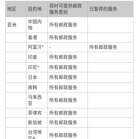
现时可提供邮政
地区
目的地
已暂停的服务
服务类别
中国内
亚洲
所有邮政服务
地
香港
所有邮政服务
阿富汗*
-
所有邮政服务
印度
所有邮政服务
印尼*
所有邮政服务
日本
所有邮政服务
南韩
所有邮政服务
马来西
所有邮政服务
亚
菲律宾
所有邮政服务
新加坡
所有邮政服务
台湾地
所有邮政服务
区#