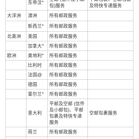
东帝汶*
包)服务
及特快专递服务
大洋洲
澳洲
所有邮政服务
新西兰*
所有邮政服务
北美洲
美国
所有邮政服务
加拿大^
所有邮政服务
欧洲
奥地利*
所有邮政服务
比利时
所有邮政服务
法国@
所有邮政服务
德国
所有邮政服务
爱尔兰*
所有邮政服务
平邮及空邮 (信件
及小邮包)、平邮
意大利
空邮包裹服务
包裹及特快专递
服务
荷兰
所有邮政服务