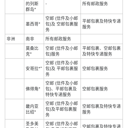
的列斯
-
所有邮政服务
群岛*
空邮 (信件及小邮
平邮包裹及特快专递
墨西哥*
包)及 空邮包裹服
服务
务
非洲
南非
所有邮政服务
莫桑比
空邮 (信件及小邮
平邮包裹、空邮包裹
克*
包)服务
及特快专递服务
空邮 (信件及小邮
=
安哥拉*
包)及 平邮包裹服
空邮包裹服务
务
空邮 (信件及小邮
佛得角*
包)、平邮包裹及
空邮包裹服务
特快专递服务
空邮 (信件及小邮
畿内亚
空邮包裹及特快专递
包)及平邮包裹服
比绍*
服务
务
圣多美
空邮 (信件及小邮
空邮包裹及特快专递