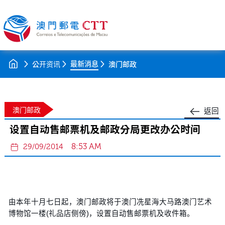
最新消息
公开资讯
澳门邮政
澳门邮政
返回
设置自动售邮票机及邮政分局更改办公时间
8:53 AM
29/09/2014
由本年十月七日起，澳门邮政将于澳门冼星海大马路澳门艺术
博物馆一楼(礼品店侧傍)，设置自动售邮票机及收件箱。