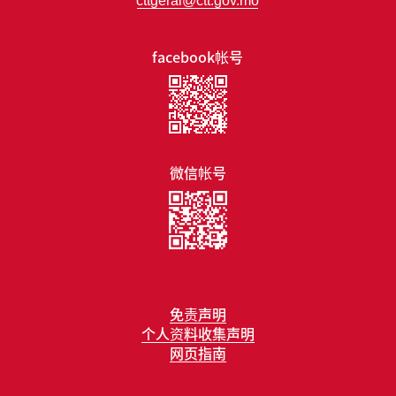
cttgeral@ctt.gov.mo
facebook帐号
微信帐号
免责声明
个人资料收集声明
网页指南