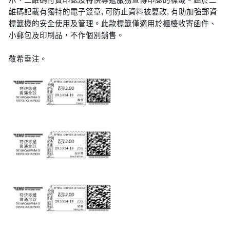
維碼記載有獨特的電子簽章, 可防止資料被篡改, 有助加強郵資
標籤機的安全使用及管理。此款標籤僅適用於櫃檯收寄函件、
小郵包及印刷品，不作個別銷售。
敬希垂注。