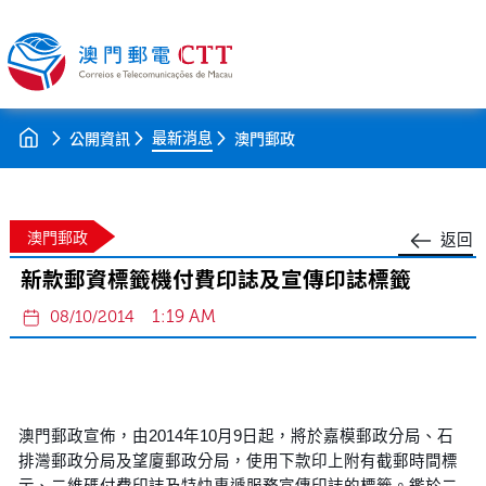
最新消息
公開資訊
澳門郵政
澳門郵政
返回
新款郵資標籤機付費印誌及宣傳印誌標籤
1:19 AM
08/10/2014
澳門郵政宣佈，由2014年10月9日起，將於嘉模郵政分局、石
排灣郵政分局及望廈郵政分局，使用下款印上附有截郵時間標
示、二維碼付費印誌及特快專遞服務宣傳印誌的標籤。鑑於二