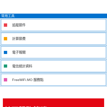
常用工具
追蹤郵件
計算郵費
電子報關
電信統計資料
FreeWiFi.MO
服務點