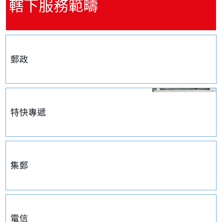
轄下服務範疇
郵政
特快專遞
集郵
電信