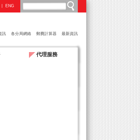
ENG
資訊
各分局網絡
郵費計算器
最新資訊
務
代理服務