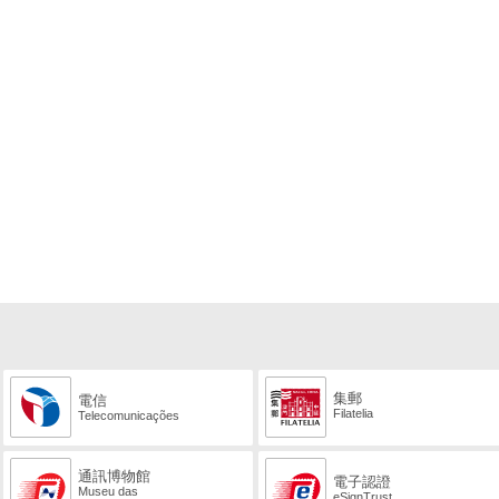
集郵
電信
Filatelia
Telecomunicações
通訊博物館
電子認證
Museu das
eSignTrust