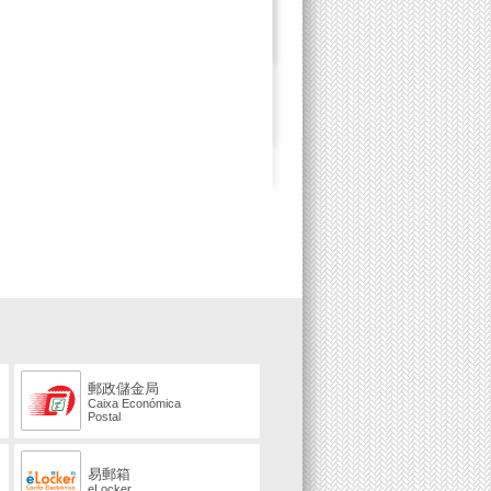
郵政儲金局
Caixa Económica
Postal
易郵箱
eLocker