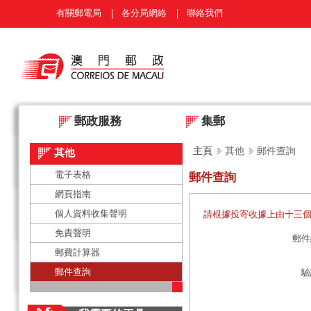
有關郵電局
各分局網絡
聯絡我們
郵政服務
集郵
主頁
其他
郵件查詢
其他
電子表格
郵件查詢
網頁指南
個人資料收集聲明
請根據投寄收據上由十三個
免責聲明
郵件
郵費計算器
郵件查詢
驗