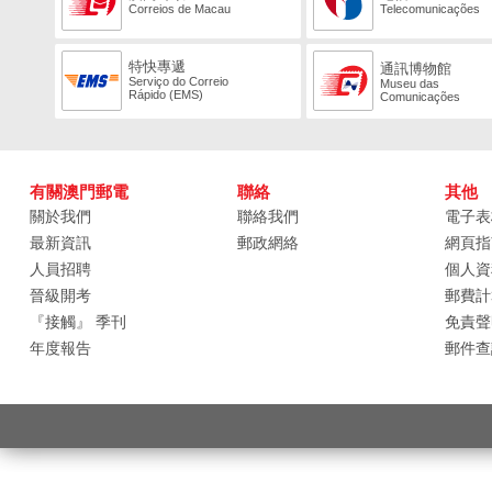
Correios de Macau
Telecomunicações
特快專遞
通訊博物館
Serviço do Correio
Museu das
Rápido (EMS)
Comunicações
有關澳門郵電
聯絡
其他
關於我們
聯絡我們
電子表
最新資訊
郵政網絡
網頁指
人員招聘
個人資
晉級開考
郵費計
『接觸』 季刊
免責聲
年度報告
郵件查