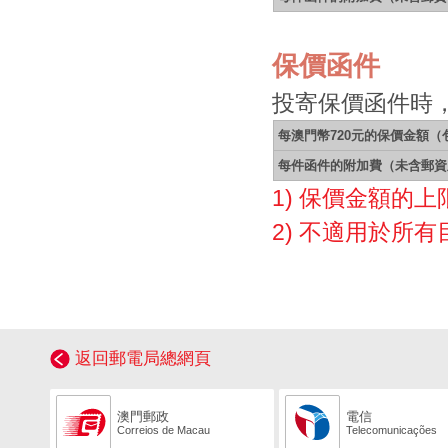
保價函件
投寄保價函件時
每澳門幣720元的保價金額
每件函件的附加費（未含郵資
1) 保價金額的上
2) 不適用於所
返回郵電局總網頁
澳門郵政
電信
Correios de Macau
Telecomunicações