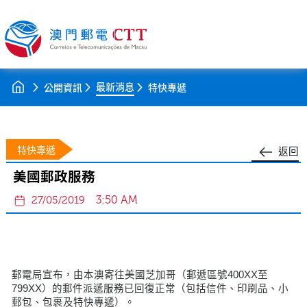
最新消息
公開資訊
特快專遞
特快專遞
返回
美國郵政服務
3:50 AM
27/05/2019
郵電局宣布，由本澳寄往美國芝加哥（郵遞區號400XX至
799XX）的郵件派遞服務已回復正常（包括信件、印刷品、小
郵包、包裹及特快專遞）。