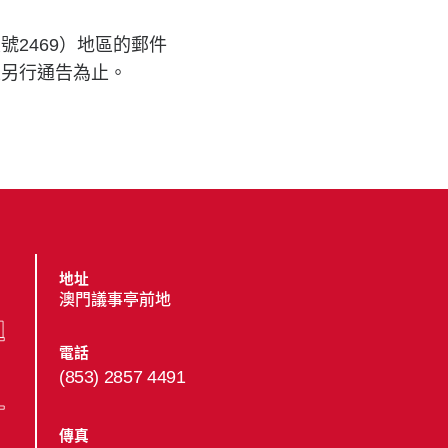
2469）地區的郵件
至另行通告為止。
地址
澳門議事亭前地
電話
(853) 2857 4491
傳真