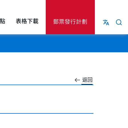
點
表格下載
郵票發行計劃
返回