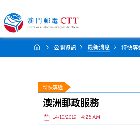
最新消息
公開資訊
特快專
特快專遞
澳洲郵政服務
4:26 AM
14/10/2019