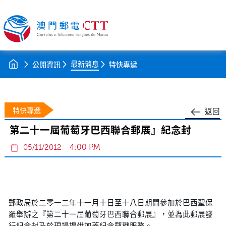
最新消息
公開資訊
特快專遞
特快專遞
返回
第二十一屆葡萄牙巴西聯合郵展』紀念封
4:00 PM
05/11/2012
郵政局於二零一二年十一月十日至十八日期間參加於巴西聖保
羅舉辦之『第二十一屆葡萄牙巴西聯合郵展』，並為此郵展發
行紀念封及於現場提供加蓋紀念郵戳服務。