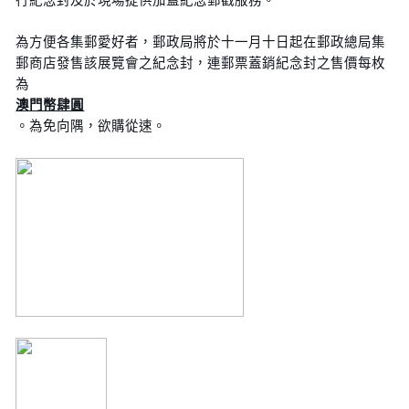
為方便各集郵愛好者，郵政局將於十一月十日起在郵政總局集
郵商店發售該展覽會之紀念封，連郵票蓋銷紀念封之售價每枚
為
澳門幣肆圓
。為免向隅，欲購從速。