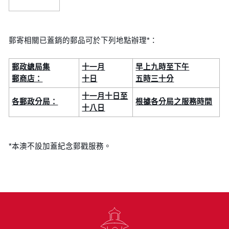
郵寄相關已蓋銷的郵品可於下列地點辦理*：
郵政總局集
十一月
早上九時至下午
郵商店：
十日
五時三十分
十一月十日至
各郵政分局：
根據各分局之服務時間
十八日
*本澳不設加蓋紀念郵戳服務。