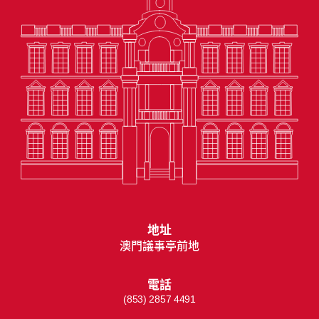
地址
澳門議事亭前地
電話
(853) 2857 4491