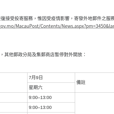
)恢復接受投寄服務，惟因受疫情影響，寄發外地郵件之服
.gov.mo/MacauPost/Contents/News.aspx?pm=3450&la
，其他郵政分局及集郵商店暫停對外開放：
7月9日
備註
星期六
9:00–13:00
9:00–13:00