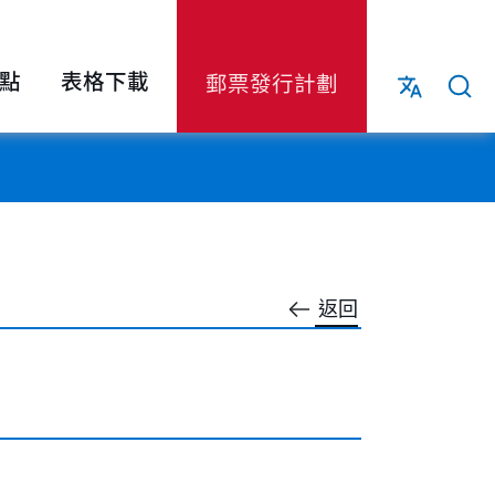
點
表格下載
郵票發行計劃
返回