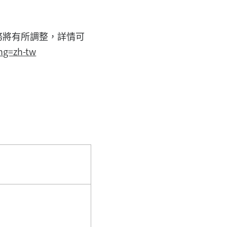
務將有所調整，詳情可
ng=zh-tw