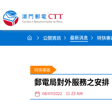
最新消息
公開資訊
特快專
特快專遞
郵電局對外服務之安排
11:23 AM
08/07/2022