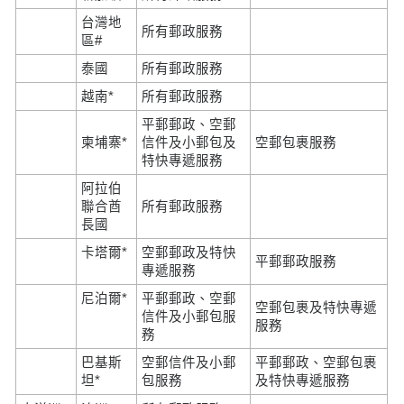
台灣地
所有郵政服務
區#
泰國
所有郵政服務
越南*
所有郵政服務
平郵郵政、空郵
柬埔寨*
信件及小郵包及
空郵包裹服務
特快專遞服務
阿拉伯
聯合酋
所有郵政服務
長國
卡塔爾*
空郵郵政及特快
平郵郵政服務
專遞服務
尼泊爾*
平郵郵政、空郵
空郵包裹及特快專遞
信件及小郵包服
服務
務
巴基斯
空郵信件及小郵
平郵郵政、空郵包裹
坦*
包服務
及特快專遞服務