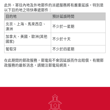
此外，寄往內地及外地郵件的派遞服務將有嚴重延誤，特別是
以下目的地之特快專遞郵件：
目的地
預計延誤時間
北京、上海、馬來西亞、
不少於一星期
澳洲
加拿大、美國、歐洲(其他
不少於十天
國家)
葡萄牙
不少於四星期
在此期間的郵政服務，郵電局不會因延誤而作出賠償，有關郵
政服務的最新消息，請關注郵電局網頁。