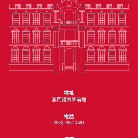
地址
澳門議事亭前地
電話
(853) 2857 4491