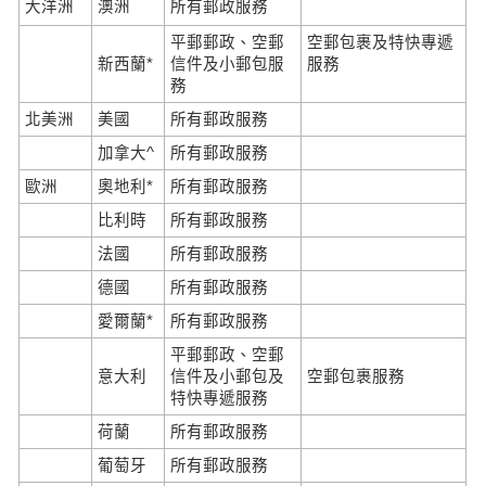
大洋洲
澳洲
所有郵政服務
平郵郵政、空郵
空郵包裹及特快專遞
新西蘭*
信件及小郵包服
服務
務
北美洲
美國
所有郵政服務
加拿大^
所有郵政服務
歐洲
奧地利*
所有郵政服務
比利時
所有郵政服務
法國
所有郵政服務
德國
所有郵政服務
愛爾蘭*
所有郵政服務
平郵郵政、空郵
意大利
信件及小郵包及
空郵包裹服務
特快專遞服務
荷蘭
所有郵政服務
葡萄牙
所有郵政服務