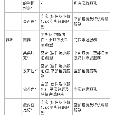
的列斯
-
所有郵政服務
群島*
空郵 (信件及小郵
平郵包裹及特快專遞
墨西哥*
包)及空郵包裹服
服務
務
平郵及空郵(信
非洲
南非
件、小郵包及包
特快專遞服務
裹)服務
莫桑比
空郵 (信件及小郵
平郵包裹、空郵包裹
克*
包)服務
及特快專遞服務
空郵 (信件及小郵
=
安哥拉*
包)及 平郵包裹服
空郵包裹服務
務
空郵 (信件及小郵
佛得角*
包)、平郵包裹及
空郵包裹服務
特快專遞服務
空郵 (信件及小郵
畿內亞
空郵包裹及特快專遞
包)及平郵包裹服
比紹*
服務
務