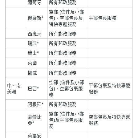
葡萄牙
所有郵政服務
空郵 (信件及小郵
俄羅斯*
包)、空郵包裹及
平郵包裹服務
特快專遞服務
西班牙
所有郵政服務
瑞典*
所有郵政服務
瑞士*
所有郵政服務
英國
所有郵政服務
挪威
所有郵政服務
空郵 (信件及小郵
中、南
平郵包裹及特快專遞
巴西*
包)、空郵包裹服
美洲
服務
務
阿根廷*
所有郵政服務
空郵 (信件及小郵
哥倫比
空郵包裹及特快專遞
包)及平郵包裹服
亞*
服務
務
荷屬安