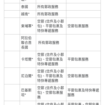
泰國
所有郵政服務
越南*
所有郵政服務
空郵 (信件及小郵
柬埔寨*
包)、平郵包裹及
空郵包裹服務
特快專遞服務
阿拉伯
聯合酋
所有郵政服務
長國
空郵 (信件及小郵
卡塔爾*
包)、空郵包裹及
平郵包裹服務
特快專遞服務
空郵 (信件及小郵
尼泊爾*
包)、平郵包裹及
空郵包裹服務
特快專遞服務
空郵 (信件及小郵
巴基斯
平郵包裹及特快專遞
包)、空郵包裹服
坦*
服務
務
空郵 (信件及小郵
平郵包裹、空郵包裹