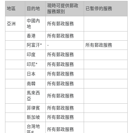
現時可提供郵政
地區
目的地
已暫停的服務
服務類別
中國內
亞洲
所有郵政服務
地
香港
所有郵政服務
阿富汗*
-
所有郵政服務
印度
所有郵政服務
印尼*
所有郵政服務
日本
所有郵政服務
南韓
所有郵政服務
馬來西
所有郵政服務
亞
菲律賓
所有郵政服務
新加坡
所有郵政服務
台灣地
所有郵政服務
區#