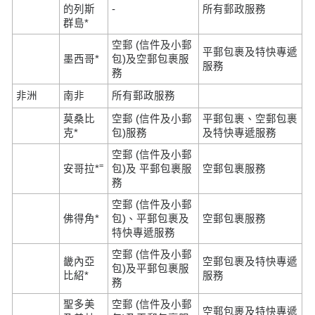
的列斯
-
所有郵政服務
群島*
空郵 (信件及小郵
平郵包裹及特快專遞
墨西哥*
包)及空郵包裹服
服務
務
非洲
南非
所有郵政服務
莫桑比
空郵 (信件及小郵
平郵包裹、空郵包裹
克*
包)服務
及特快專遞服務
空郵 (信件及小郵
=
安哥拉*
包)及 平郵包裹服
空郵包裹服務
務
空郵 (信件及小郵
佛得角*
包)、平郵包裹及
空郵包裹服務
特快專遞服務
空郵 (信件及小郵
畿內亞
空郵包裹及特快專遞
包)及平郵包裹服
比紹*
服務
務
聖多美
空郵 (信件及小郵
空郵包裹及特快專遞