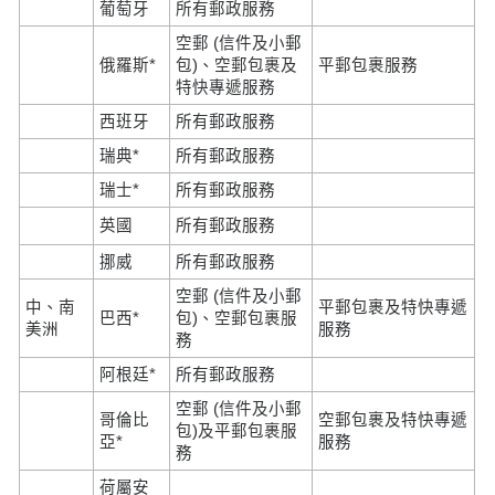
葡萄牙
所有郵政服務
空郵 (信件及小郵
俄羅斯*
包)、空郵包裹及
平郵包裹服務
特快專遞服務
西班牙
所有郵政服務
瑞典*
所有郵政服務
瑞士*
所有郵政服務
英國
所有郵政服務
挪威
所有郵政服務
空郵 (信件及小郵
中、南
平郵包裹及特快專遞
巴西*
包)、空郵包裹服
美洲
服務
務
阿根廷*
所有郵政服務
空郵 (信件及小郵
哥倫比
空郵包裹及特快專遞
包)及平郵包裹服
亞*
服務
務
荷屬安