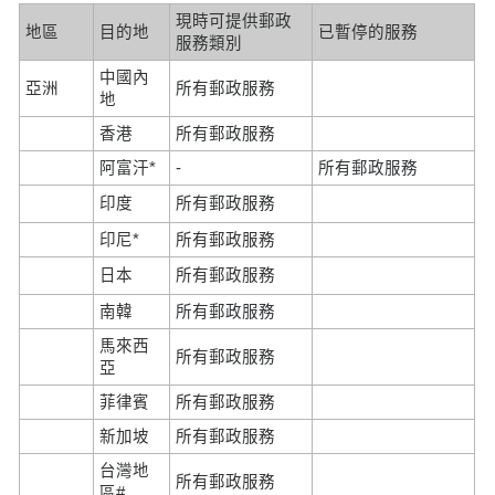
現時可提供郵政
地區
目的地
已暫停的服務
服務類別
中國內
亞洲
所有郵政服務
地
香港
所有郵政服務
阿富汗*
-
所有郵政服務
印度
所有郵政服務
印尼*
所有郵政服務
日本
所有郵政服務
南韓
所有郵政服務
馬來西
所有郵政服務
亞
菲律賓
所有郵政服務
新加坡
所有郵政服務
台灣地
所有郵政服務
區#