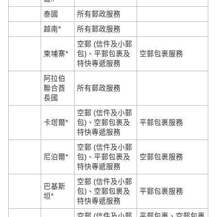
泰國
所有郵政服務
越南*
所有郵政服務
空郵 (信件及小郵
柬埔寨*
包)、平郵包裹及
空郵包裹服務
特快專遞服務
阿拉伯
聯合酋
所有郵政服務
長國
空郵 (信件及小郵
卡塔爾*
包)、空郵包裹及
平郵包裹服務
特快專遞服務
空郵 (信件及小郵
尼泊爾*
包)、平郵包裹及
空郵包裹服務
特快專遞服務
空郵 (信件及小郵
巴基斯
包)、空郵包裹及
平郵包裹服務
坦*
特快專遞服務
空郵 (信件及小郵
平郵包裹、空郵包裹