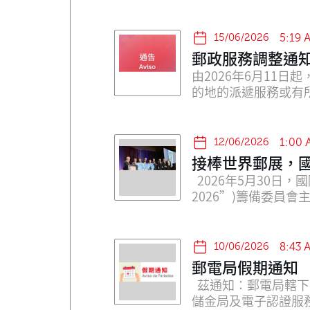
籤機付費印誌及宣傳
15/06/2026
5:19 
郵政服務調整通知
由2026年6月11日起，本局將調
的地的派遞服務或有
12/06/2026
1:00
接棒世界郵展，國
2026年5月30日，
2026”)籌備委員
10/06/2026
8:43 
郵電局假期通知
茲通知：郵電局轄下