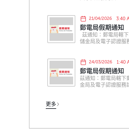
份，內容豐富。既是
教育。 透過是次展
務，郵電局亦積極發
21/04/2026
3:40 
郵電局假期通知
茲通知：郵電局轄下
24/03/2026
1:40
郵電局假期通知
茲通知：郵電局轄下
更多