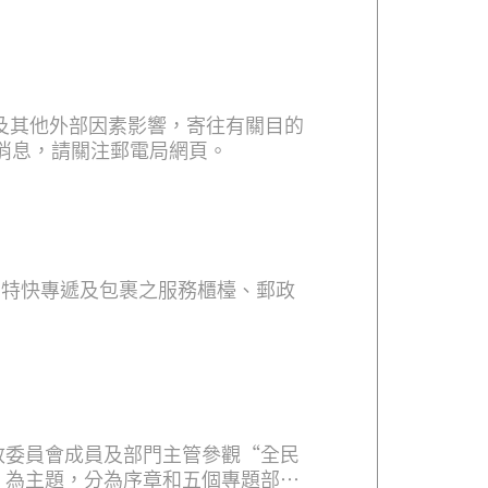
消息，請關注郵電局網頁。
特快專遞及包裹之服務櫃檯、郵政
政委員會成員及部門主管參觀“全民
”為主題，分為序章和五個專題部