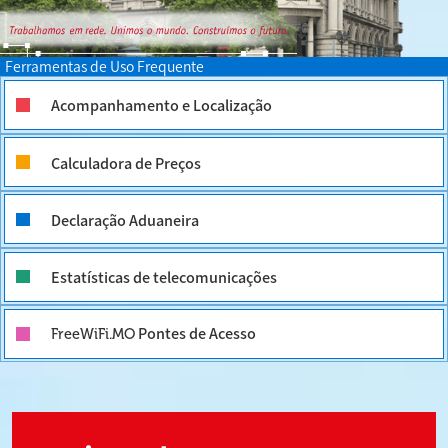
Ferramentas de Uso Frequente
Acompanhamento e Localização
Calculadora de Preços
Declaração Aduaneira
Estatísticas de telecomunicações
Pontes de Acesso
FreeWiFi.MO