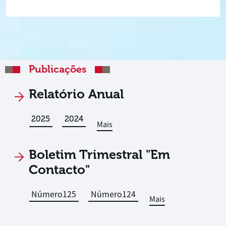
Publicações
Relatório Anual
2025
2024
Mais
Boletim Trimestral "Em
Contacto"
Número
125
Número
124
Mais