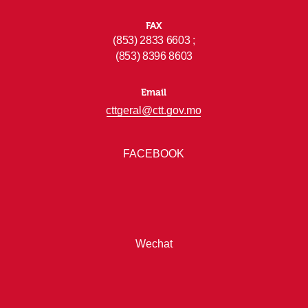
FAX
(853) 2833 6603 ;
(853) 8396 8603
Email
cttgeral@ctt.gov.mo
FACEBOOK
Wechat