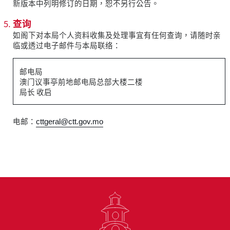
新版本中列明修订的日期，恕不另行公告。
查询
如阁下对本局个人资料收集及处理事宜有任何查询，请随时亲
临或透过电子邮件与本局联络：
邮电局
澳门议事亭前地邮电局总部大楼二楼
局长 收启
电邮：
cttgeral@ctt.gov.mo