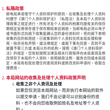
私隐政策
邮电局承诺恪守个人资料保护的原则，在收集及处理个人资料
时遵守《澳门个人资料保护法》（私隐法）及本局个人资料处
理政策之规定进行。所有涉及个人资料的档案均按有关的保存
期规定妥善保存或于保存期结束后销毁。当邮电局必须以电子
或书面形式向阁下收集能确认您的身份资料时，将向阁下表明
收集的目的和用途。已收集到的个人资料仅供本局处理和使
用。除非另有声明，或法律规定，或阁下事先同意，否则不会
披露予第三方或 本局以外的机构。按照《澳门个人资料保护
法》的规定，您有权按照法律及相关行政程序向本局查阅及修
改保存于本局的个人资料。依照邮政法例、服务合同或本局规
定，本局有权就处理任何查阅资料或修改资料申请时，收取合
理费用。
本局网站的收集及处理个人资料政策声明
收集之非个人资讯及处理
如果您仅浏览本局网站，而非执行本网站的软件
以提交申请，我们不会记录可以识别身份的资
料，也不会向您收取例如姓名及地址等个人资
料。