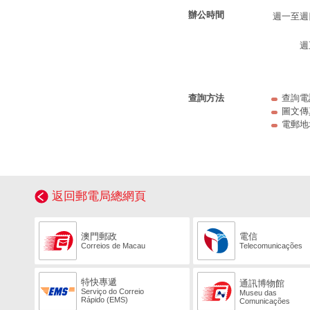
辦公時間
週一至週
週
查詢方法
查詢電話：
圖文傳真：
電郵地
返回郵電局總網頁
澳門郵政
電信
Correios de Macau
Telecomunicações
特快專遞
通訊博物館
Serviço do Correio
Museu das
Rápido (EMS)
Comunicações