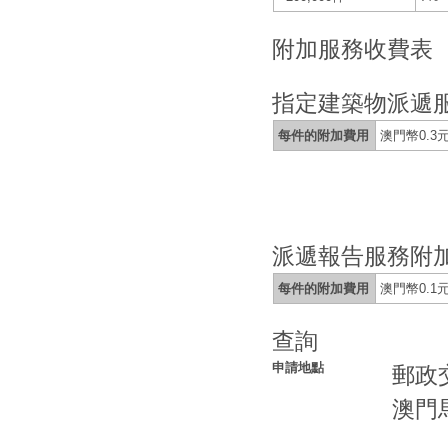
附加服務收費表
指定建築物派遞
每件的附加費用
澳門幣0.3
派遞報告服務附
每件的附加費用
澳門幣0.1
查詢
申請地點
郵政
澳門