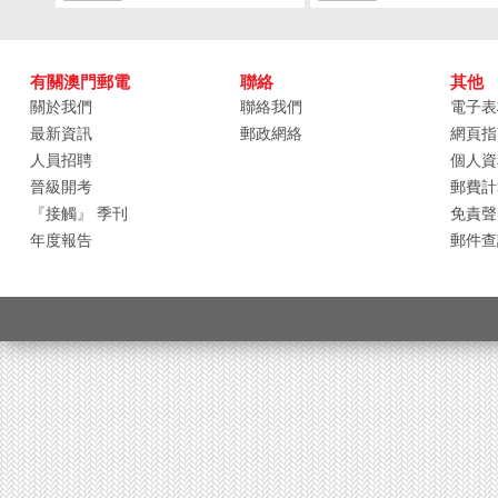
有關澳門郵電
聯絡
其他
關於我們
聯絡我們
電子表
最新資訊
郵政網絡
網頁指
人員招聘
個人資
晉級開考
郵費計
『接觸』 季刊
免責聲
年度報告
郵件查