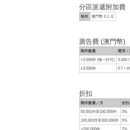
分區派遞附加費
每件
澳門幣 0.1 元
廣告費 (澳門幣)
郵件數量
費用﹝
>3,500件 (每一許可)
3,000
≦3,500件
0.7 / 
折扣
郵件數量／月
折扣
50,001件至100,000件
3%
100,001件至200,000件
5%
>200,000件
7%