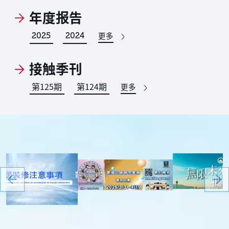
年度报告
更多
2025
2024
接触季刊
第
125
期
第
124
期
更多