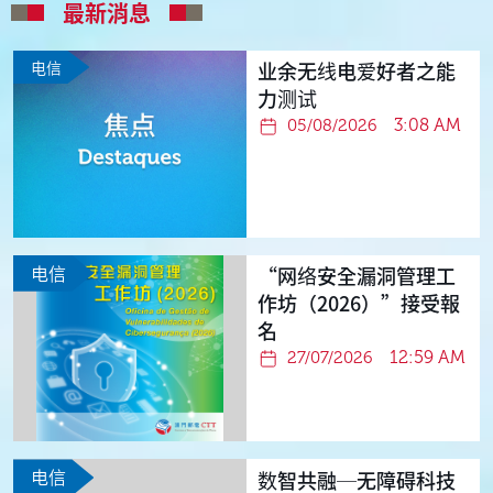
最新消息
电信
业余无线电爱好者之能
力测试
3:08 AM
05/08/2026
电信
“网络安全漏洞管理工
作坊（2026）”接受報
名
12:59 AM
27/07/2026
电信
数智共融─无障碍科技