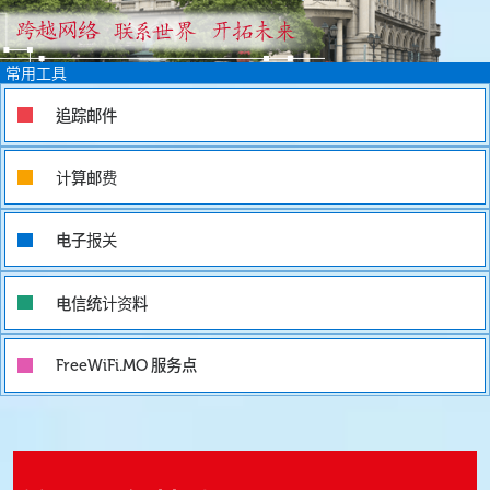
常用工具
追踪邮件
计算邮费
电子报关
电信统计资料
服务点
FreeWiFi.MO