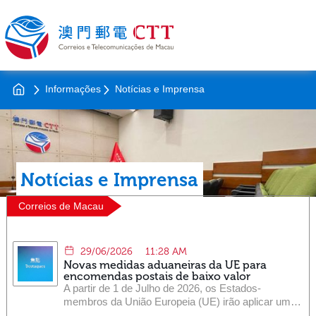
Informações
Notícias e Imprensa
Notícias e Imprensa
Correios de Macau
29/06/2026
11:28 AM
Novas medidas aduaneiras da UE para
encomendas postais de baixo valor
A partir de 1 de Julho de 2026, os Estados-
membros da União Europeia (UE) irão aplicar uma
taxa aduaneira fixa de 3 euros por Tipo de Produto