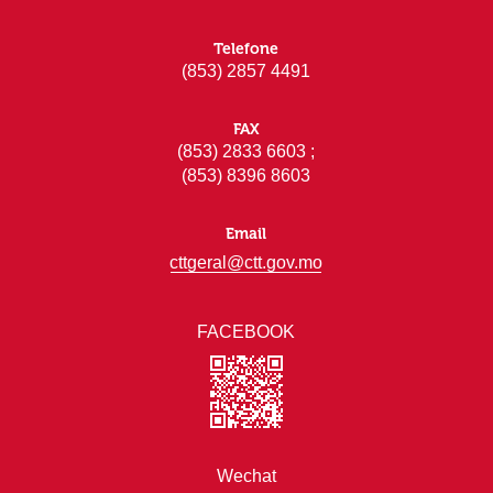
Telefone
(853) 2857 4491
FAX
(853) 2833 6603 ;
(853) 8396 8603
Email
cttgeral@ctt.gov.mo
FACEBOOK
Wechat