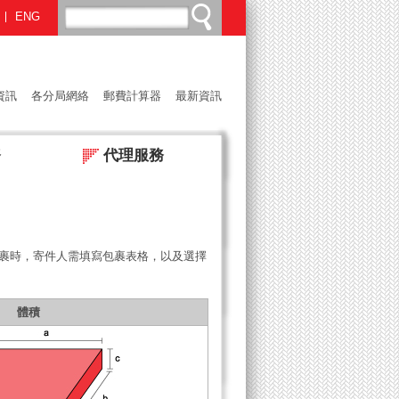
ENG
資訊
各分局網絡
郵費計算器
最新資訊
務
代理服務
裹時，寄件人需填寫包裹表格，以及選擇
體積