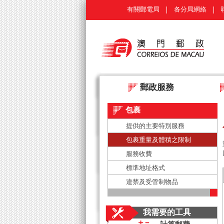
有關郵電局
各分局網絡
郵政服務
包裹
提供的主要特別服務
包裹重量及體積之限制
服務收費
標準地址格式
違禁及受管制物品
我需要的工具